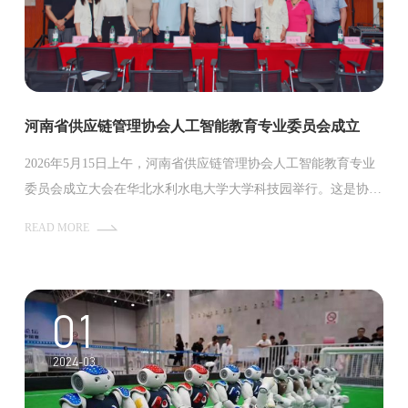
河南省供应链管理协会人工智能教育专业委员会成立
2026年5月15日上午，河南省供应链管理协会人工智能教育专业
委员会成立大会在华北水利水电大学大学科技园举行。这是协会
贯彻国家人工智能发展战略、落实河南省“人工智能+”行动计划
READ MORE
的重要举措，标志着河南供应链行业在人工智能与教育深度融合
方面迈出实质性步伐。
01
2024-03