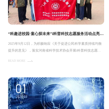
“科趣进校园·童心探未来”i科普科技志愿服务活动点亮范县乡村小学
2025年9月12日，为积极响应《关于促进公民科学素质持续均衡
提升的意见》，落实河南省科学技术协会开展i科普科技志愿服
务活动的相关要求，一场主题为“科趣进校园·童心探未来”的i科
READ MORE
普科技志愿服务活动在范县陈庄镇崔胡同小学成功举办，吸引了
全校500余名师生踊跃参与。
01
2024-03