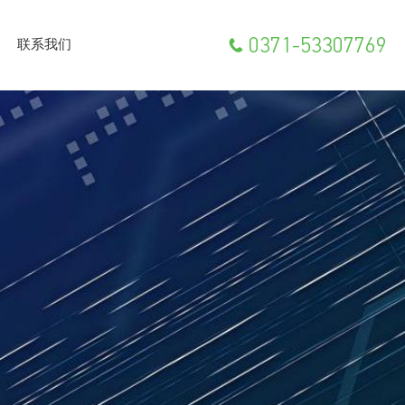
0371-53307769
联系我们