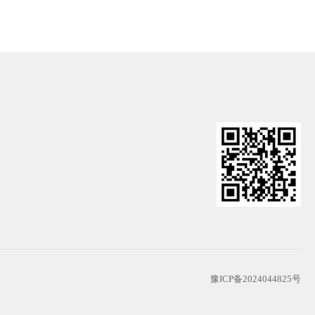
豫ICP备2024044825号