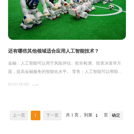
还有哪些其他领域适合应用人工智能技术？
金融：人工智能可以用于风险评估、欺诈检测、投资决策等方
面，提高金融服务的智能化水平。 零售：人工智能可以帮助零
售商优化库存管理、客户服务和个性化体验，提高销售效率和客
READ MORE
户满意度。
共 1 页， 到第
页
上一页
1
下一页