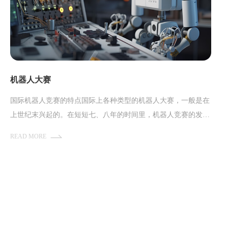
机器人大赛
国际机器人竞赛的特点国际上各种类型的机器人大赛，一般是在
上世纪末兴起的。在短短七、八年的时间里，机器人竞赛的发展
是一个从无到有、从单一到综合、从简单到复杂的过程。具体地
READ MORE
说，机器人大赛具有以下特点: