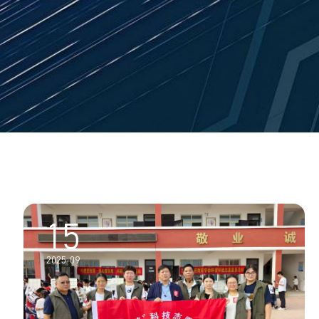
15
2025-09