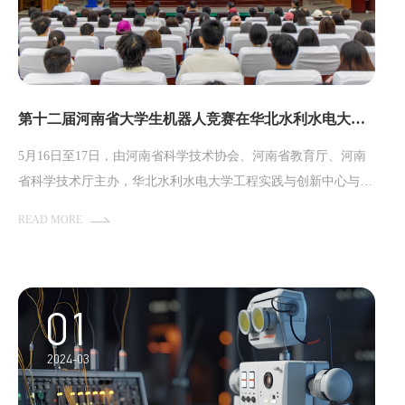
第十二届河南省大学生机器人竞赛在华北水利水电大学成功举行
5月16日至17日，由河南省科学技术协会、河南省教育厅、河南
省科学技术厅主办，华北水利水电大学工程实践与创新中心与省
科协科普中心共同承办的第十二届河南省大学生机器人竞赛，在
READ MORE
华北水利水电大学龙子湖校区举行。
01
2024-03